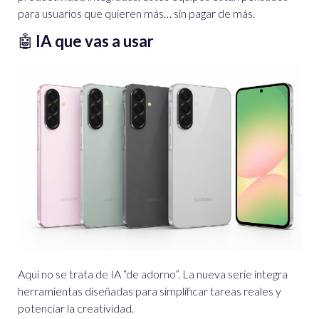
para usuarios que quieren más… sin pagar de más.
🤖
IA que vas a usar
Aquí no se trata de IA “de adorno”. La nueva serie integra
herramientas diseñadas para simplificar tareas reales y
potenciar la creatividad.