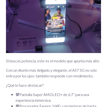
Si buscas potencia, este es el modelo que apunta más alto.
Con un diseño más delgado y elegante, el A57 5G no solo
entra por los ojos: también responde con rendimiento.
¿Qué lo hace destacar?
💯
Pantalla Super AMOLED+ de 6.7” para una
experiencia inmersiva
💯Procesador Exynos 1680, con mejoras de hasta