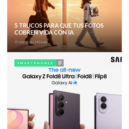
5 TRUCOS PARA QUE TUS FOTOS
COBREN VIDA CON IA
31 Julio 2026 | 245 vistas
articulo
SMARTPHONES