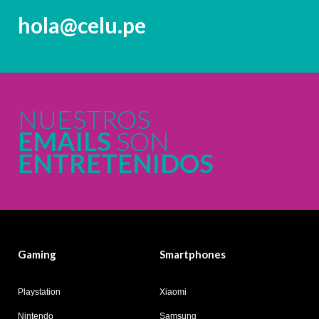
hola@celu.pe
NUESTROS
EMAILS
SON
ENTRETENIDOS
Gaming
Smartphones
Playstation
Xiaomi
Nintendo
Samsung