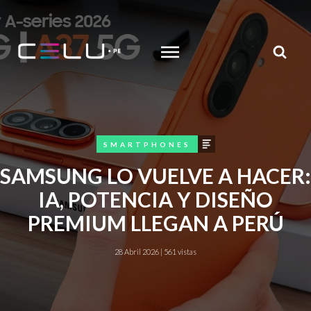
MENU
search
articulo
SMARTPHONES
SAMSUNG LO VUELVE A HACER:
IA, POTENCIA Y DISEÑO
PREMIUM LLEGAN A PERÚ
28 Abril 2026 | 561 vistas