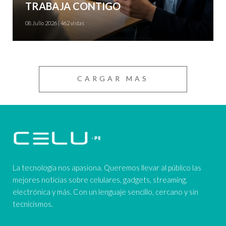
TRABAJA CONTIGO
08 Julio 2026 | 462 vistas
CARGAR MAS
La tecnología nos apasiona. Queremos llevar al público las
mejores noticias sobre celulares, gadgets, streaming,
electrónica y más. Con un lenguaje sencillo, cercano y sin
tecnicismos.