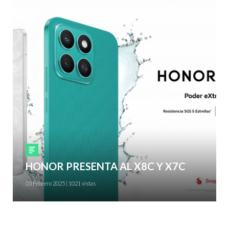
Smartphones
HONOR PRESENTA AL X8C Y X7C
03 Febrero 2025 | 1021 vistas