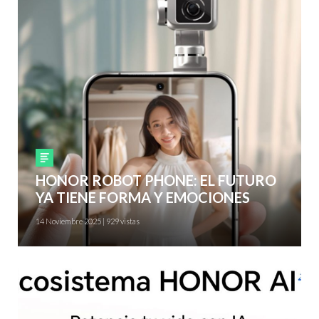
Smartphones
HONOR ROBOT PHONE: EL FUTURO
YA TIENE FORMA Y EMOCIONES
14 Noviembre 2025 | 929 vistas