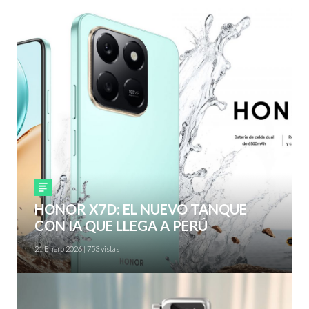
Smartphones
HONOR X7D: EL NUEVO TANQUE
CON IA QUE LLEGA A PERÚ
21 Enero 2026 | 753 vistas