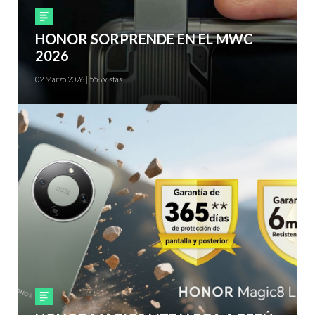
Smartphones
HONOR SORPRENDE EN EL MWC
2026
02 Marzo 2026 | 558 vistas
Smartphones