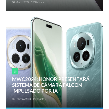
04 Marzo 2024 | 1368 vistas
Smartphones
MWC2024: HONOR PRESENTARÁ
SISTEMA DE CÁMARA FALCON
IMPULSADO POR IA
07 Febrero 2024 | 1102 vistas