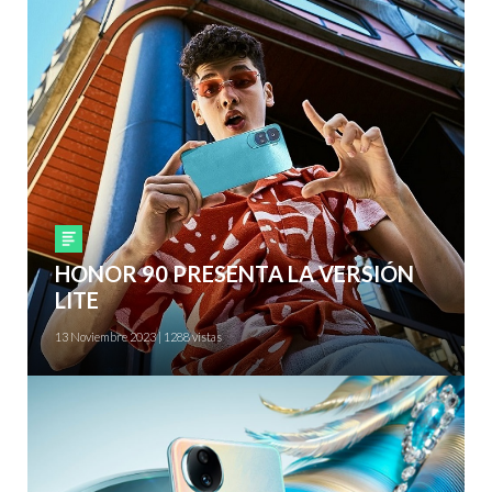
Smartphones
HONOR 90 PRESENTA LA VERSIÓN
LITE
13 Noviembre 2023 | 1288 vistas