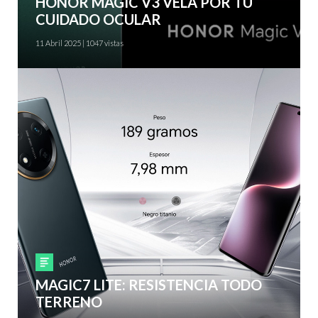
HONOR MAGIC V3 VELA POR TU
CUIDADO OCULAR
11 Abril 2025 | 1047 vistas
Smartphones
MAGIC7 LITE: RESISTENCIA TODO
TERRENO