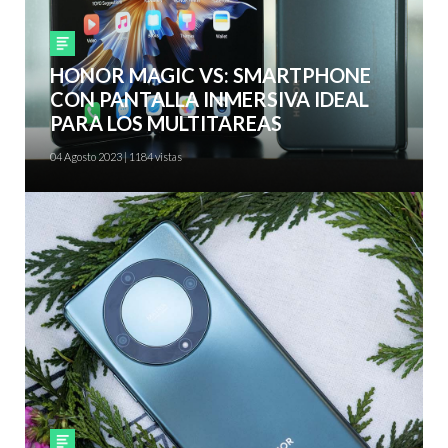
Smartphones
HONOR MAGIC VS: SMARTPHONE
CON PANTALLA INMERSIVA IDEAL
PARA LOS MULTITAREAS
04 Agosto 2023 | 1184 vistas
Smartphones