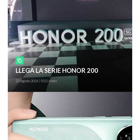
Smartphones
LLEGA LA SERIE HONOR 200
22 Agosto 2024 | 5521 vistas