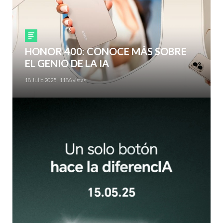
Smartphones
HONOR 400: CONOCE MÁS SOBRE
EL GENIO DE LA IA
18 Julio 2025 | 1186 vistas