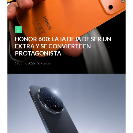
Smartphones
HONOR 600: LA IA DEJA DE SER UN
EXTRA Y SE CONVIERTE EN
PROTAGONISTA
19 Junio 2026 | 557 vistas