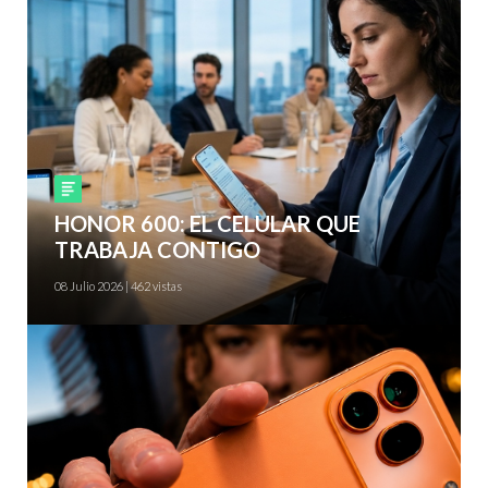
Smartphones
HONOR 600: EL CELULAR QUE
TRABAJA CONTIGO
08 Julio 2026 | 462 vistas