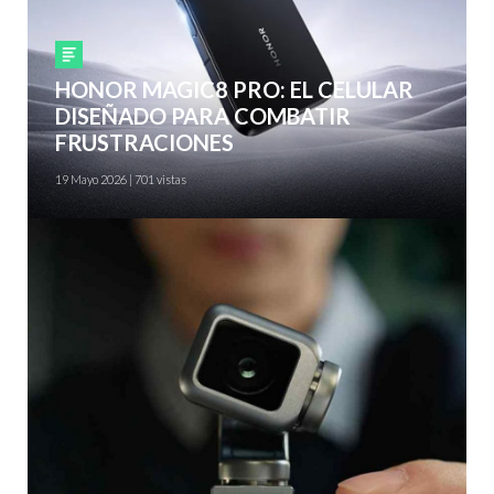
Smartphones
HONOR MAGIC8 PRO: EL CELULAR
DISEÑADO PARA COMBATIR
FRUSTRACIONES
19 Mayo 2026 | 701 vistas