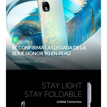
Smartphones
SE CONFIRMA LA LLEGADA DE LA
SERIE HONOR 90 EN PERÚ
11 Octubre 2023 | 1362 vistas