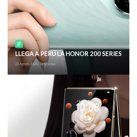
Smartphones
LLEGA A PERÚ LA HONOR 200 SERIES
21 Agosto 2024 | 1452 vistas