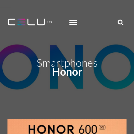
MENU
search
Smartphones
Honor