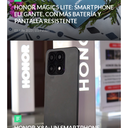
HONOR MAGIC5 LITE: SMARTPHONE
ELEGANTE, CON MÁS BATERÍA Y
PANTALLA RESISTENTE
03 Julio 2023 | 1119 vistas
Smartphones
HONOR X8A: UN SMARTPHONE