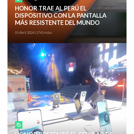
HONOR TRAE AL PERÚ EL
DISPOSITIVO CON LA PANTALLA
MÁS RESISTENTE DEL MUNDO
01 Abril 2024 | 1743 vistas
Smartphones