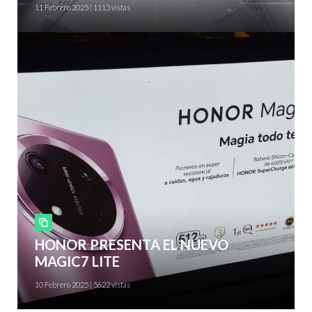
11 Febrero 2025 | 1113 vistas
Smartphones
HONOR PRESENTA EL NUEVO
MAGIC7 LITE
10 Febrero 2025 | 5622 vistas