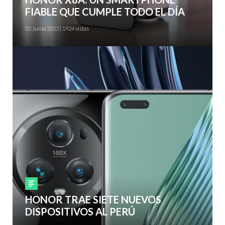
FIABLE QUE CUMPLE TODO EL DÍA
02 Junio 2023 | 1924 vistas
Smartphones
HONOR TRAE SIETE NUEVOS
DISPOSITIVOS AL PERÚ