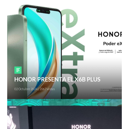
Smartphones
HONOR PRESENTA EL X6B PLUS
02 Octubre 2024 | 2067 vistas