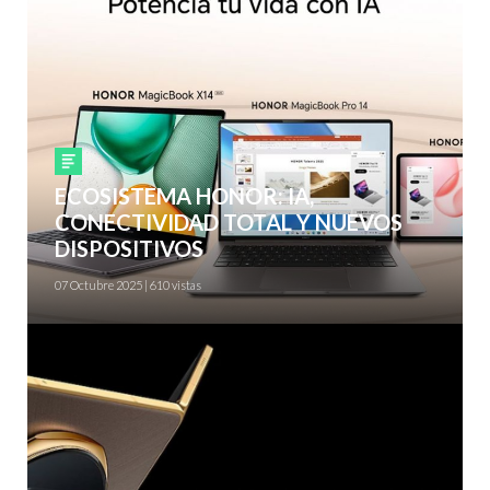
Smartphones
ECOSISTEMA HONOR: IA,
CONECTIVIDAD TOTAL Y NUEVOS
DISPOSITIVOS
07 Octubre 2025 | 610 vistas