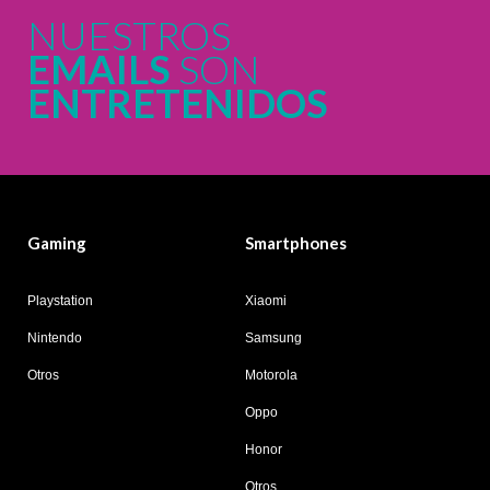
NUESTROS
EMAILS
SON
ENTRETENIDOS
Gaming
Smartphones
Playstation
Xiaomi
Nintendo
Samsung
Otros
Motorola
Oppo
Honor
Otros