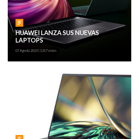
Gadgets
HUAWEI LANZA SUS NUEVAS
LAPTOPS
07 Agosto 2023 | 1317 vistas
Gadgets