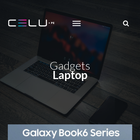
MENU
search
Gadgets
Laptop