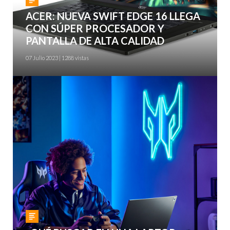
ACER: NUEVA SWIFT EDGE 16 LLEGA
CON SÚPER PROCESADOR Y
PANTALLA DE ALTA CALIDAD
07 Julio 2023 | 1288 vistas
Gadgets