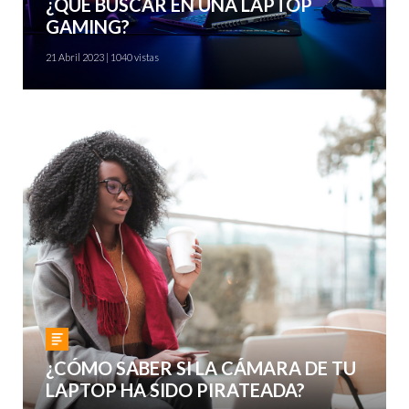
¿QUÉ BUSCAR EN UNA LAPTOP
GAMING?
21 Abril 2023 | 1040 vistas
Gadgets
¿CÓMO SABER SI LA CÁMARA DE TU
LAPTOP HA SIDO PIRATEADA?