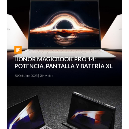
Gadgets
HONOR MAGICBOOK PRO 14:
POTENCIA, PANTALLA Y BATERÍA XL
30 Octubre 2025 | 984 vistas