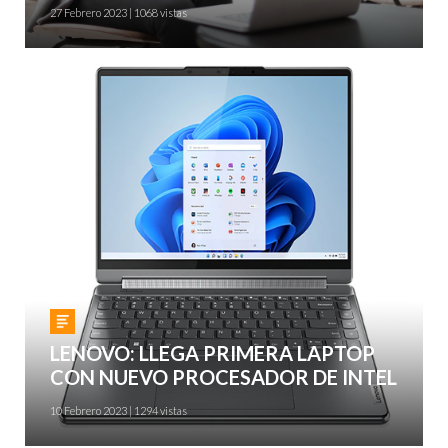
27 Febrero 2023 | 1068 vistas
Gadgets
LENOVO: LLEGA PRIMERA LAPTOP
CON NUEVO PROCESADOR DE INTEL
10 Febrero 2023 | 1294 vistas